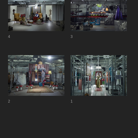
4
3
2
1